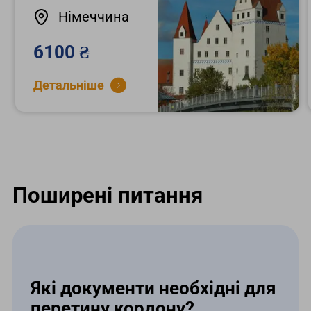
Німеччина
6100 ₴
Детальніше
Поширені питання
Які документи необхідні для
перетину кордону?