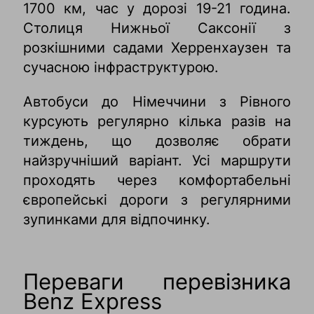
1700 км, час у дорозі 19-21 година.
Столиця Нижньої Саксонії з
розкішними садами Херренхаузен та
сучасною інфраструктурою.
Автобуси до Німеччини з Рівного
курсують регулярно кілька разів на
тиждень, що дозволяє обрати
найзручніший варіант. Усі маршрути
проходять через комфортабельні
європейські дороги з регулярними
зупинками для відпочинку.
Переваги перевізника
Benz Express