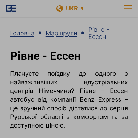
UKR
Рівне -
Головна
Маршрути
Ессен
Рівне - Ессен
Плануєте поїздку до одного з
найважливіших індустріальних
центрів Німеччини? Рівне – Ессен
автобус від компанії Benz Express –
це зручний спосіб дістатися до серця
Рурської області з комфортом та за
доступною ціною.