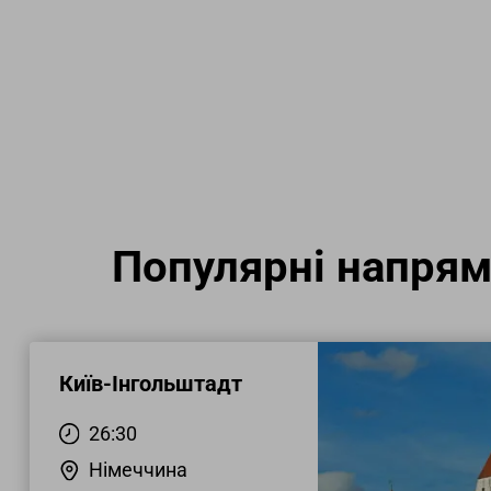
Популярні напря
Київ-Інгольштадт
26:30
Німеччина