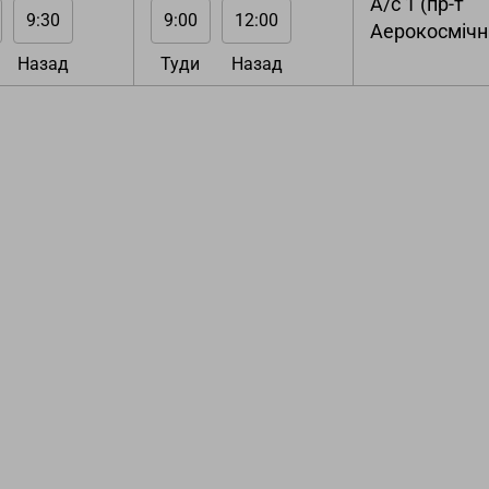
А/с 1 (пр-т
9:30
9:00
12:00
Аерокосмічни
Назад
Туди
Назад