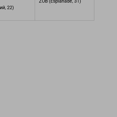
ZOB (Esplanade, 31)
й, 22)