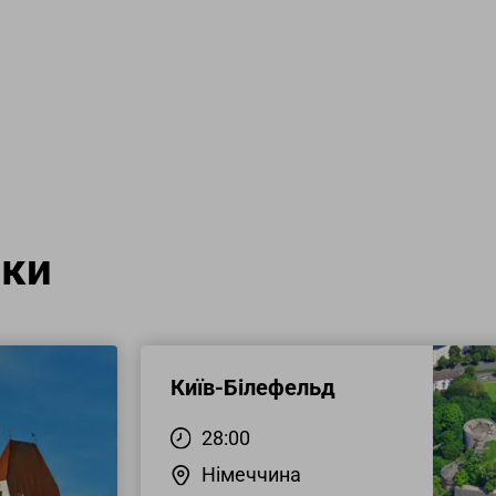
мки
Київ-Білефельд
28:00
Німеччина