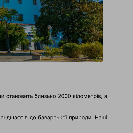
ми становить близько 2000 кілометрів, а
ландшафтів до баварської природи. Наші