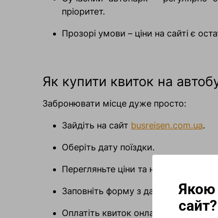
пріоритет.
Прозорі умови – ціни на сайті є ос
Як купити квиток на автобу
Забронювати місце дуже просто:
Зайдіть на сайт
busreisen.com.ua
.
Оберіть дату поїздки.
Перегляньте ціни та наявність вільн
Якою
Заповніть форму з даними.
сайт?
Оплатіть квиток онлайн.